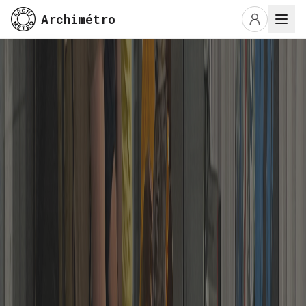
Archimétro